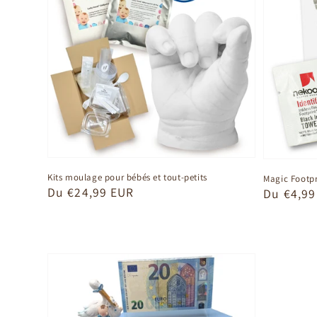
Kits moulage pour bébés et tout-petits
Magic Footpr
Prix
Du €24,99 EUR
Prix
Du €4,99
habituel
habituel