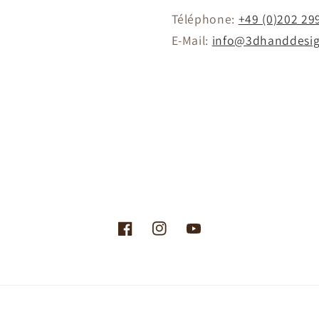
Téléphone:
+49 (0)202 29
E-Mail:
info@3dhanddesig
Facebook
Instagram
YouTube