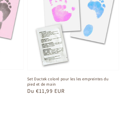
Set Dactek coloré pour les les empreintes du
pied et de main
Prix
Du €11,99 EUR
habituel