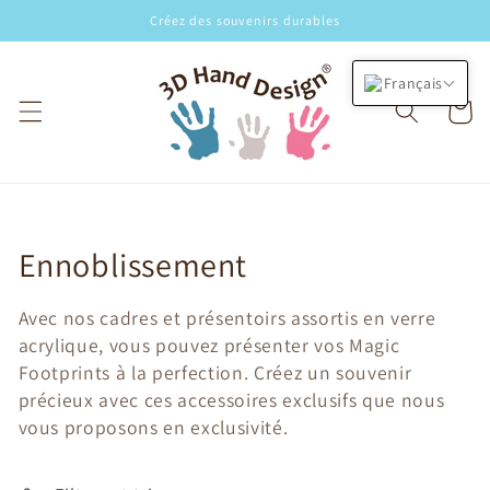
et
Créez des souvenirs durables
passer
au
contenu
Français
Panier
Collection:
Ennoblissement
Avec nos cadres et présentoirs assortis en verre
acrylique, vous pouvez présenter vos Magic
Footprints à la perfection. Créez un souvenir
précieux avec ces accessoires exclusifs que nous
vous proposons en exclusivité.