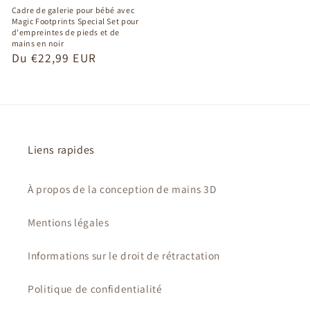
Cadre de galerie pour bébé avec
Magic Footprints Special Set pour
d'empreintes de pieds et de
mains en noir
Prix
Du €22,99 EUR
habituel
Liens rapides
À propos de la conception de mains 3D
Mentions légales
Informations sur le droit de rétractation
Politique de confidentialité