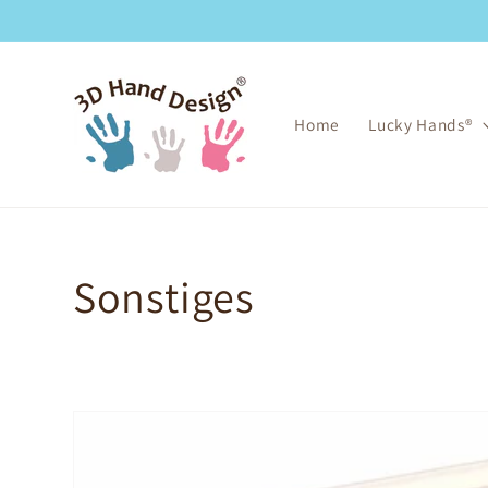
Gå til
indhold
Home
Lucky Hands®
Kollektion:
Sonstiges