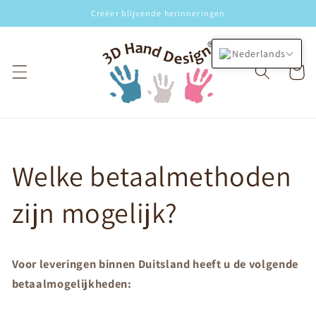
Meteen
Creëer blijvende herinneringen
naar de
content
Nederlands
Winkelwa
Welke betaalmethoden
zijn mogelijk?
Voor leveringen binnen Duitsland heeft u de volgende
betaalmogelijkheden: