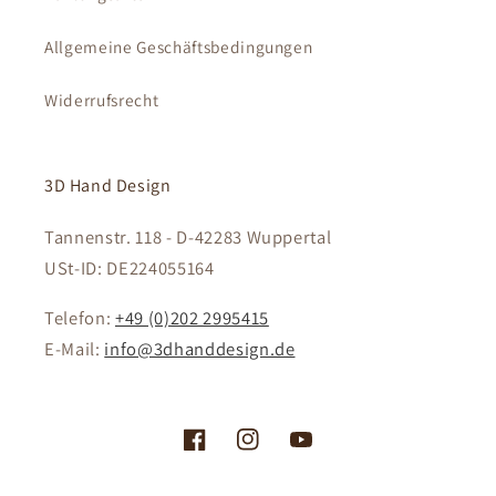
Allgemeine Geschäftsbedingungen
Widerrufsrecht
3D Hand Design
Tannenstr. 118 - D-42283 Wuppertal
USt-ID: DE224055164
Telefon:
+49 (0)202 2995415
E-Mail:
info@3dhanddesign.de
Facebook
Instagram
YouTube