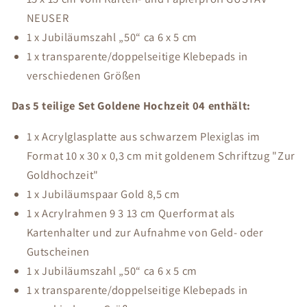
NEUSER
1 x Jubiläumszahl „50“ ca 6 x 5 cm
1 x transparente/doppelseitige Klebepads in
verschiedenen Größen
Das 5 teilige Set Goldene Hochzeit 04 enthält:
1 x Acrylglasplatte aus schwarzem Plexiglas im
Format 10 x 30 x 0,3 cm mit goldenem Schriftzug "Zur
Goldhochzeit"
1 x Jubiläumspaar Gold 8,5 cm
1 x Acrylrahmen 9 3 13 cm Querformat als
Kartenhalter und zur Aufnahme von Geld- oder
Gutscheinen
1 x Jubiläumszahl „50“ ca 6 x 5 cm
1 x transparente/doppelseitige Klebepads in