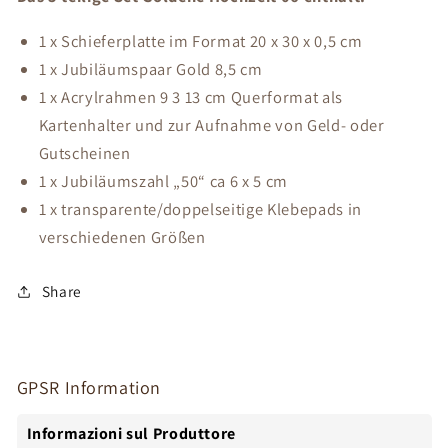
1 x Schieferplatte im Format 20 x 30 x 0,5 cm
1 x Jubiläumspaar Gold 8,5 cm
1 x Acrylrahmen 9 3 13 cm Querformat als
Kartenhalter und zur Aufnahme von Geld- oder
Gutscheinen
1 x Jubiläumszahl „50“ ca 6 x 5 cm
1 x transparente/doppelseitige Klebepads in
verschiedenen Größen
Share
GPSR Information
Informazioni sul Produttore