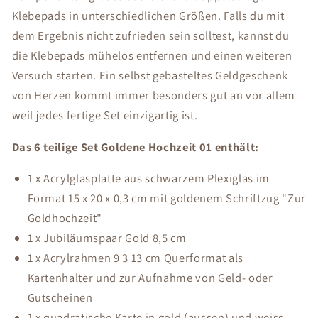
Klebepads in unterschiedlichen Größen. Falls du mit
dem Ergebnis nicht zufrieden sein solltest, kannst du
die Klebepads mühelos entfernen und einen weiteren
Versuch starten. Ein selbst gebasteltes Geldgeschenk
von Herzen kommt immer besonders gut an vor allem
weil jedes fertige Set einzigartig ist.
Das 6 teilige Set Goldene Hochzeit 01 enthält:
1 x Acrylglasplatte aus schwarzem Plexiglas im
Format 15 x 20 x 0,3 cm mit goldenem Schriftzug "Zur
Goldhochzeit"
1 x Jubiläumspaar Gold 8,5 cm
1 x Acrylrahmen 9 3 13 cm Querformat als
Kartenhalter und zur Aufnahme von Geld- oder
Gutscheinen
1 x quadratische Karte in gold (aussen) und weiss