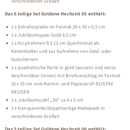
verschiedenen Größen
Das 6 teilige Set Goldene Hochzeit 05 enthält:
1 x Schieferplatte im Format 20 x 30 x 0,5 cm
1 x Jubiläumspaar Gold 8,5 cm
1 x Acrylrahmen 9 3 13 cm Querformat als
Kartenhalter und zur Aufnahme von Geld- oder
Gutscheinen
1 x quadratische Karte in gold (aussen) und weiss
beschreibbar (innen) mit Briefumschlag im Format
15 x 15 cm vom Karten- und Papierprofi GUSTAV
NEUSER
1 x Jubiläumszahl „50“ ca 6 x 5 cm
1 x transparente/doppelseitige Klebepads in
verschiedenen Größen
Das 5 teilige Set Goldene Hochzeit 06 enthält: