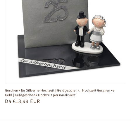
Geschenk für Silberne Hochzeit | Geldgeschenk | Hochzeit Geschenke
Geld | Geldgeschenk Hochzeit personalisiert
Prezzo
Da €13,99 EUR
di
listino