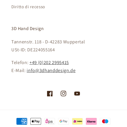
Diritto di recesso
3D Hand Design
Tannenstr. 118 - D-42283 Wuppertal
USt-ID: DE224055164
Telefon:
+49 (0)202 2995415
E-Mail:
info@3dhanddesign.de
Facebook
Instagram
YouTube
Metodi
di