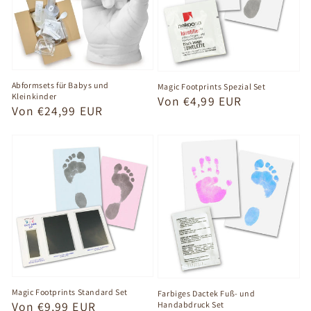
Abformsets für Babys und
Magic Footprints Spezial Set
Kleinkinder
Normaler
Von €4,99 EUR
Normaler
Von €24,99 EUR
Preis
Preis
Magic Footprints Standard Set
Farbiges Dactek Fuß- und
Normaler
Von €9,99 EUR
Handabdruck Set