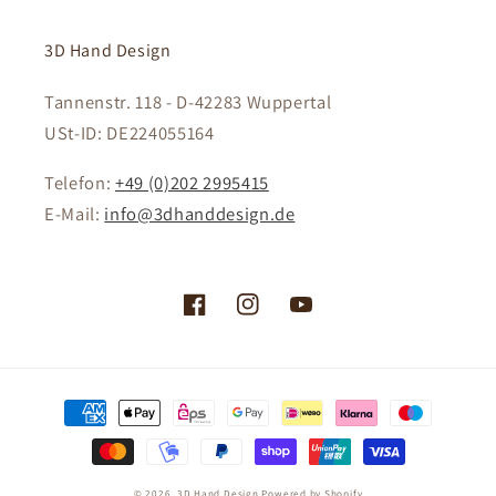
3D Hand Design
Tannenstr. 118 - D-42283 Wuppertal
USt-ID: DE224055164
Telefon:
+49 (0)202 2995415
E-Mail:
info@3dhanddesign.de
Facebook
Instagram
YouTube
Zahlungsmethoden
© 2026,
3D Hand Design
Powered by Shopify