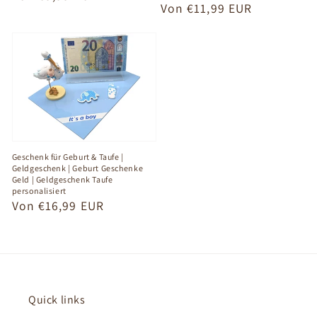
Normaler
Von €11,99 EUR
Preis
Preis
Geschenk für Geburt & Taufe |
Geldgeschenk | Geburt Geschenke
Geld | Geldgeschenk Taufe
personalisiert
Normaler
Von €16,99 EUR
Preis
Quick links